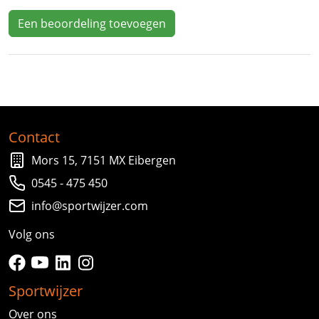
Een beoordeling toevoegen
Contact
Mors 15, 7151 MX Eibergen
0545 - 475 450
info@sportwijzer.com
Volg ons
facebook
youtube
linkedin
instagram
Sportwijzer
Over ons