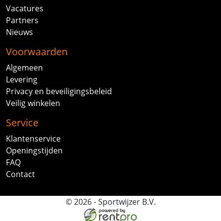
Vacatures
Partners
Nieuws
Voorwaarden
Algemeen
Levering
Privacy en beveiligingsbeleid
Veilig winkelen
Service
Klantenservice
Openingstijden
FAQ
Contact
© 2026 - Sportwijzer B.V.