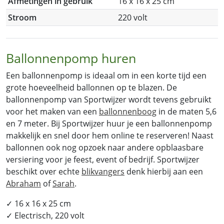
Afmetingen in gebruik
16 x 16 x 25 cm
Stroom
220 volt
Ballonnenpomp huren
Een ballonnenpomp is ideaal om in een korte tijd een
grote hoeveelheid ballonnen op te blazen. De
ballonnenpomp van Sportwijzer wordt tevens gebruikt
voor het maken van een
ballonnenboog
in de maten 5,6
en 7 meter. Bij Sportwijzer huur je een ballonnenpomp
makkelijk en snel door hem online te reserveren! Naast
ballonnen ook nog opzoek naar andere opblaasbare
versiering voor je feest, event of bedrijf. Sportwijzer
beschikt over echte
blikvangers
denk hierbij aan een
Abraham
of
Sarah
.
✓ 16 x 16 x 25 cm
✓ Electrisch, 220 volt