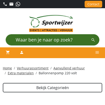
Contact
winkelwagen
account
Men
Home
Verhuurassortiment
Aanvullend verhuur
Extra materialen
Ballonnenpomp 220 volt
Bekijk Categorieën