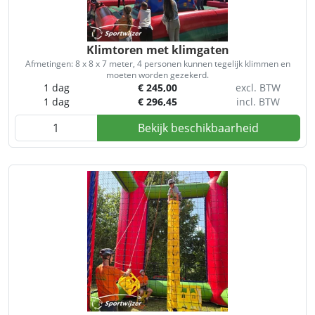
Klimtoren met klimgaten
Afmetingen: 8 x 8 x 7 meter, 4 personen kunnen tegelijk klimmen en
moeten worden gezekerd.
1 dag
€
245,00
excl. BTW
1 dag
€
296,45
incl. BTW
Bekijk beschikbaarheid