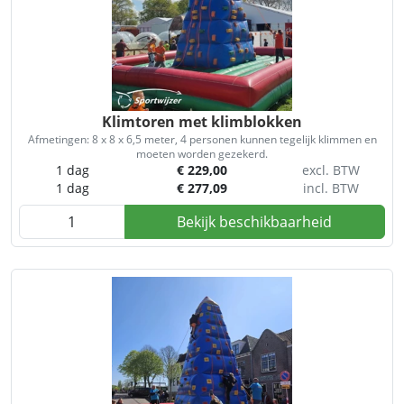
Klimtoren met klimblokken
Afmetingen: 8 x 8 x 6,5 meter, 4 personen kunnen tegelijk klimmen en
moeten worden gezekerd.
1 dag
€
229,00
excl. BTW
1 dag
€
277,09
incl. BTW
Bekijk beschikbaarheid