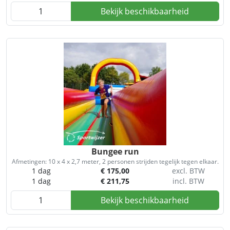
Bekijk beschikbaarheid
Bungee run
Afmetingen: 10 x 4 x 2,7 meter, 2 personen strijden tegelijk tegen elkaar.
1 dag
€
175,00
excl. BTW
1 dag
€
211,75
incl. BTW
Bekijk beschikbaarheid