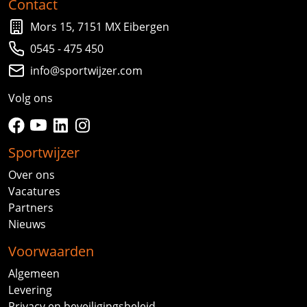
Contact
Mors 15, 7151 MX Eibergen
0545 - 475 450
info@sportwijzer.com
Volg ons
facebook
youtube
linkedin
instagram
Sportwijzer
Over ons
Vacatures
Partners
Nieuws
Voorwaarden
Algemeen
Levering
Privacy en beveiligingsbeleid