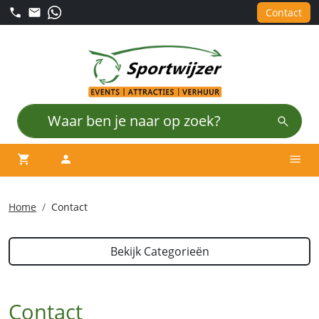
Contact
winkelwagen
account
Men
Home
Contact
Bekijk Categorieën
Contact