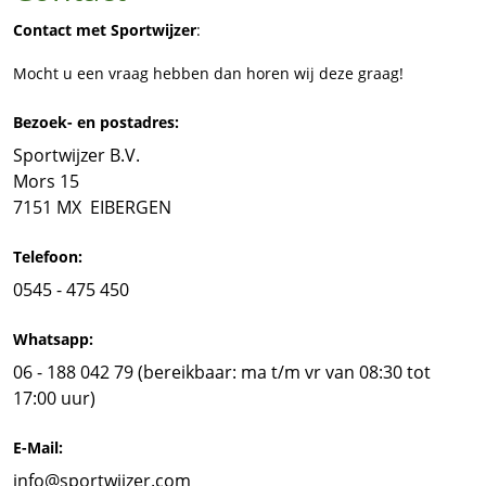
Contact met Sportwijzer
:
Mocht u een vraag hebben dan horen wij deze graag!
Bezoek- en postadres:
Sportwijzer B.V.
Mors 15
7151 MX EIBERGEN
Telefoon:
0545 - 475 450
Whatsapp:
06 - 188 042 79
(bereikbaar: ma t/m vr van 08:30 tot
17:00 uur)
E-Mail:
info@sportwijzer.com