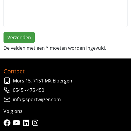
De velden met een * moeten worden ingevuld.
Contact
Mors 15, 7151 MX Eibergen
0545 - 475 450
info@sportwijzer.com
Volg ons
facebook
youtube
linkedin
instagram