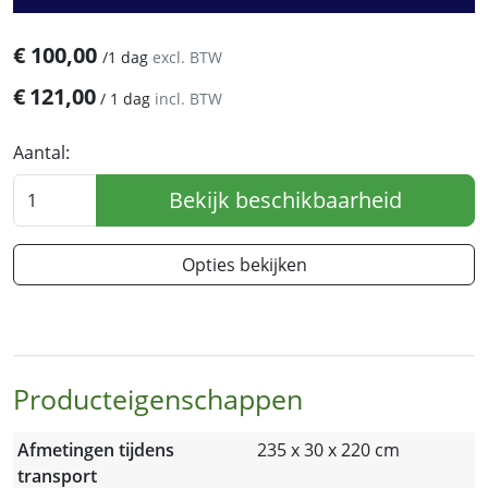
€
100,00
/
1 dag
excl. BTW
€
121,00
/
1 dag
incl. BTW
Aantal:
Bekijk beschikbaarheid
Opties bekijken
Producteigenschappen
Afmetingen tijdens
235 x 30 x 220 cm
transport