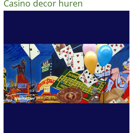
Casino decor huren