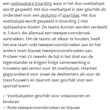
een
opblaasbare boarding
waar in het duo voetbalspel
wordt gespeeld. Het duo voetbalspel is zeer geschikt als
onderdeel voor een
zeskamp
of
sportdag
. Het duo
voetbalspel wordt gespeeld in boarding 2 met
opblaasbare doelen. De teams kunnen worden verdeeld
in 3 duo’s die allemaal een tweepersoonsbroek
aantrekken. Om de teams uit elkaar te houden, heeft
het ene team rode tweepersoonsbroeken aan en het
andere team blauwe tweepersoonsbroeken aan.
Probeer met z’n tweeën de bal in het doel van de
tegenstander te krijgen! Enige samenwerking is
trouwens wel vereist voor dit voetbalspel. Hilariteit
gegarandeerd voor zowel de deelnemers als voor de
toeschouwers en daarom zeer geschikt voor een
sportief event!
✅
Voetbalspelen geschikt voor volwassenen en
kinderen
✅
Rode tweepersoonsbroeken en blauwe