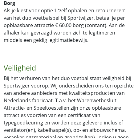
Borg
Als je kiest voor optie 1 ‘zelf ophalen en retourneren’
van het duo voetbalspel bij Sportwijzer, betaal je per
opblaasbare attractie € 60,00 borg (contant). Aan de
afhaler kan gevraagd worden zich te legitimeren
middels een geldig legitimatiebewijs.
Veiligheid
Bij het verhuren van het duo voetbal staat veiligheid bij
Sportwijzer voorop. Wij onderscheiden ons ten opzichte
van andere aanbieders met kwaliteitsproducten van
Nederlands fabricaat. T.a.v. het Warenwetbesluit
Attractie- en Speeltoestellen zijn onze opblaasbare
attracties voorzien van een certificaat van
typegoedkeuring en worden deze geleverd inclusief
ventilator(en), kabelhaspel(s), op- en afbouwschema,
verankeringsmateriaal en grondzeil(en). Indien u geen