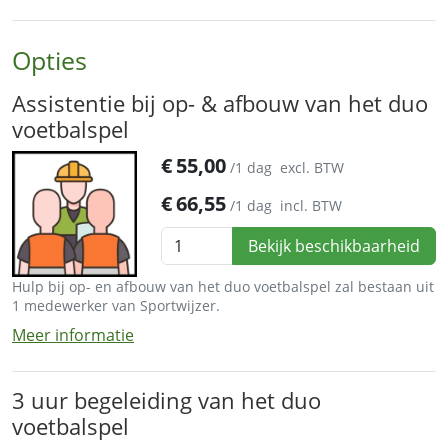
Opties
Assistentie bij op- & afbouw van het duo
voetbalspel
€
55,00
/1 dag
excl. BTW
€
66,55
/1 dag
incl. BTW
Bekijk beschikbaarheid
Hulp bij op- en afbouw van het duo voetbalspel zal bestaan uit
1 medewerker van Sportwijzer.
Meer informatie
3 uur begeleiding van het duo
voetbalspel