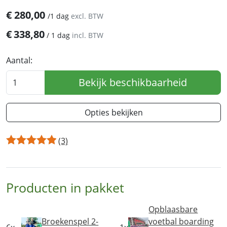
€
280,00
/
1 dag
excl. BTW
€
338,80
/
1 dag
incl. BTW
Aantal:
Bekijk beschikbaarheid
Opties bekijken
(3)
Producten in pakket
Opblaasbare
Broekenspel 2-
voetbal boarding