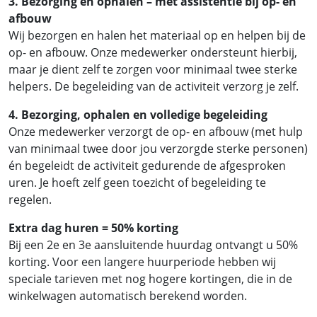
3. Bezorging en ophalen – met assistentie bij op- en
afbouw
Wij bezorgen en halen het materiaal op en helpen bij de
op- en afbouw. Onze medewerker ondersteunt hierbij,
maar je dient zelf te zorgen voor minimaal twee sterke
helpers. De begeleiding van de activiteit verzorg je zelf.
4. Bezorging, ophalen en volledige begeleiding
Onze medewerker verzorgt de op- en afbouw (met hulp
van minimaal twee door jou verzorgde sterke personen)
én begeleidt de activiteit gedurende de afgesproken
uren. Je hoeft zelf geen toezicht of begeleiding te
regelen.
Extra dag huren = 50% korting
Bij een 2e en 3e aansluitende huurdag ontvangt u 50%
korting. Voor een langere huurperiode hebben wij
speciale tarieven met nog hogere kortingen, die in de
winkelwagen automatisch berekend worden.