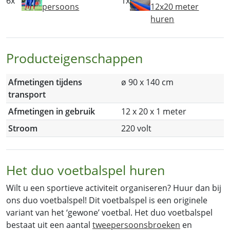
6x
1x
persoons
12x20 meter
huren
Producteigenschappen
Afmetingen tijdens
ø 90 x 140 cm
transport
Afmetingen in gebruik
12 x 20 x 1 meter
Stroom
220 volt
Het duo voetbalspel huren
Wilt u een sportieve activiteit organiseren? Huur dan bij
ons duo voetbalspel! Dit voetbalspel is een originele
variant van het ‘gewone’ voetbal. Het duo voetbalspel
bestaat uit een aantal
tweepersoonsbroeken
en