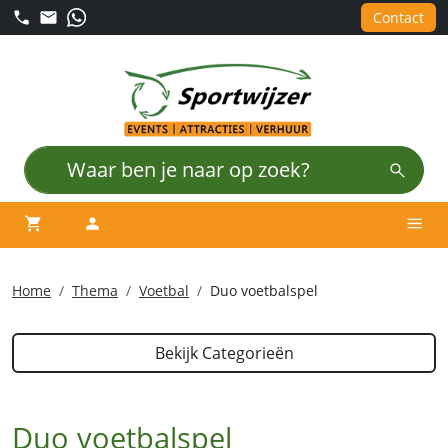
Contact
winkelwagen
account
Men
Home
Thema
Voetbal
Duo voetbalspel
Bekijk Categorieën
Duo voetbalspel