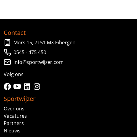
Contact
Mors 15, 7151 MX Eibergen
0545 - 475 450
info@sportwijzer.com
Volg ons
facebook
youtube
linkedin
instagram
Sportwijzer
Over ons
Vacatures
Partners
Nieuws