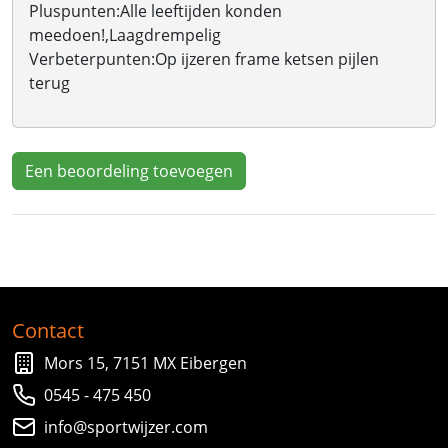
Pluspunten:
Alle leeftijden konden
meedoen!,Laagdrempelig
Verbeterpunten:
Op ijzeren frame ketsen pijlen
terug
Een beoordeling toevoegen
Contact
Mors 15, 7151 MX Eibergen
0545 - 475 450
info@sportwijzer.com