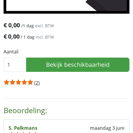
€
0,00
/
1 dag
excl. BTW
€
0,00
/
1 dag
incl. BTW
Aantal:
Bekijk beschikbaarheid
(2)
Beoordeling:
S. Pelkmans
maandag 3 juni