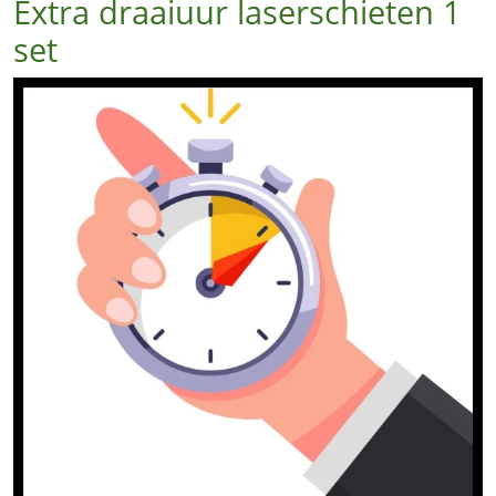
Extra draaiuur laserschieten 1
set