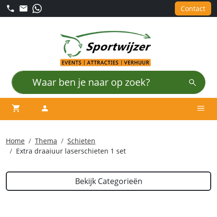
Contact
winkelwagen
account
Men
Home
Thema
Schieten
Extra draaiuur laserschieten 1 set
Bekijk Categorieën