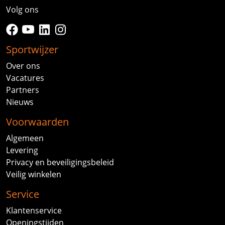
Volg ons
facebook
youtube
linkedin
instagram
Sportwijzer
Over ons
Vacatures
Partners
Nieuws
Voorwaarden
Algemeen
Levering
Privacy en beveiligingsbeleid
Veilig winkelen
Service
Klantenservice
Openingstijden