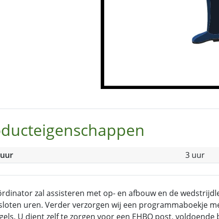
oducteigenschappen
duur
3 uur
rdinator zal assisteren met op- en afbouw en de wedstrijd
loten uren. Verder verzorgen wij een programmaboekje me
gels. U dient zelf te zorgen voor een EHBO post, voldoende 