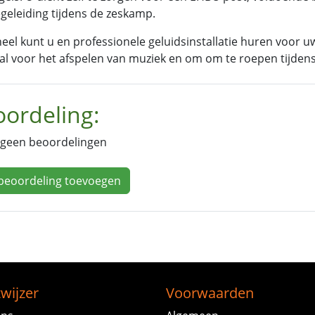
geleiding tijdens de zeskamp.
eel kunt u en professionele geluidsinstallatie huren voor u
al voor het afspelen van muziek en om om te roepen tijde
ordeling:
n geen beoordelingen
beoordeling toevoegen
wijzer
Voorwaarden