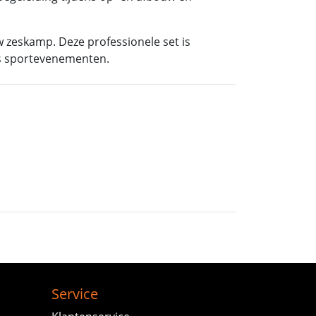
w zeskamp. Deze professionele set is
ns sportevenementen.
Service