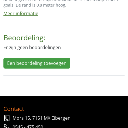
goals. De rand is 0,8 meter hoog.
Meer informatie
Beoordeling:
Er zijn geen beoordelingen
Een beoordeling toevoegen
Contact
Mors 15, 7151 MX Eibergen
0545 - 475 450