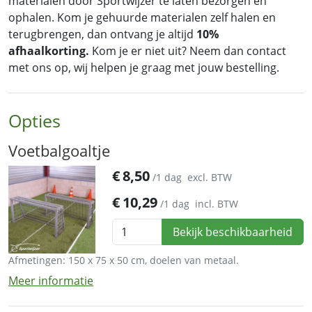
materialen door Sportwijzer te laten bezorgen en
ophalen. Kom je gehuurde materialen zelf halen en
terugbrengen, dan ontvang je altijd
10%
afhaalkorting.
Kom je er niet uit? Neem dan contact
met ons op, wij helpen je graag met jouw bestelling.
Opties
Voetbalgoaltje
€
8,50
/1 dag
excl. BTW
€
10,29
/1 dag
incl. BTW
Bekijk beschikbaarheid
Afmetingen: 150 x 75 x 50 cm, doelen van metaal.
Meer informatie