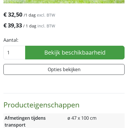
€
32,50
/
1 dag
excl. BTW
€
39,33
/
1 dag
incl. BTW
Aantal:
Bekijk beschikbaarheid
Opties bekijken
Producteigenschappen
Afmetingen tijdens
ø 47 x 100 cm
transport