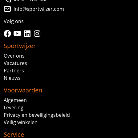
info@sportwijzer.com
Volg ons
facebook
youtube
linkedin
instagram
Sportwijzer
Over ons
Vacatures
Partners
Nieuws
Voorwaarden
Algemeen
Levering
Privacy en beveiligingsbeleid
Veilig winkelen
Service