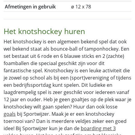
Afmetingen in gebruik
ø 12 x 78
Het knotshockey huren
Het knotshockey is een algemeen bekend spel dat ook
wel bekend staat als bounce-ball of tamponhockey. Een
set bestaat uit 6 rode en 6 blauwe sticks en 2 (zachte)
foamballen die speciaal geschikt zijn voor dit
fantastische spel. Knotshockey is een leuke activiteit die
je zowel op school als bij een (sport)vereniging of tijdens
een bedrijfssportdag kunt spelen. Dit ludieke en
laagdrempelig spel is zeer geschikt voor iedereen vanaf
12 jaar en ouder. Heb je geen goaltjes op de plek waar je
knotshockey wilt gaan spelen? Huur dan ook losse
goals
bij Sportwijzer. Maak je er een knotshockey
toernooi van? Dan is meerdere veldjes zeker een goed
idee! Bij Sportwijzer kun je dan de
boarding met 3