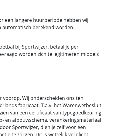
oor een langere huurperiode hebben wij
gen automatisch berekend worden.
etbal bij Sportwijzer, betaal je per
gevraagd worden zich te legitimeren middels
zer voorop. Wij onderscheiden ons ten
rlands fabricaat. T.a.v. het Warenwetbesluit
rzien van een certificaat van typegoedkeuring
, op- en afbouwschema, verankeringsmateriaal
door Sportwijzer, dien je zelf voor een
ie te zorgen. Dit is wettelijk verplicht,