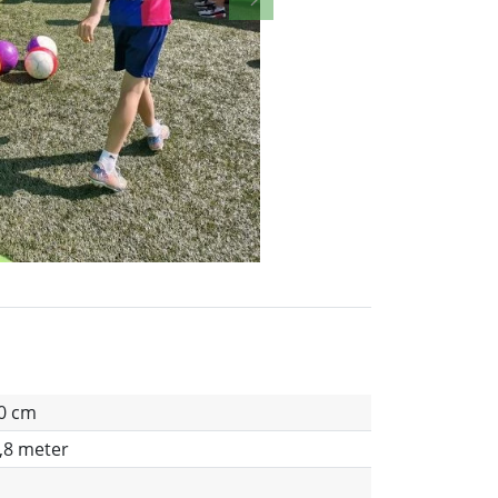
Next
50 cm
0,8 meter