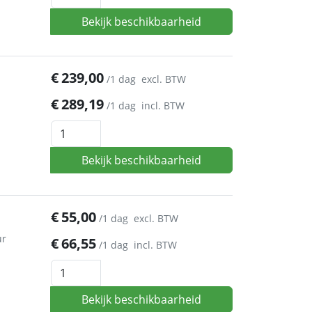
Bekijk beschikbaarheid
€
239,00
/1 dag
excl. BTW
€
289,19
/1 dag
incl. BTW
Bekijk beschikbaarheid
€
55,00
/1 dag
excl. BTW
ur
€
66,55
/1 dag
incl. BTW
Bekijk beschikbaarheid