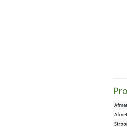
Pr
Afmet
Afmet
Stro