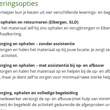
eringsopties
ortwijzer kun je kiezen uit vier verschillende leverings- en be
f ophalen en retourneren (Eibergen, GLD)
t het materiaal zelf bij ons ophalen en terugbrengen in Eiber
haalkorting.
orging en ophalen – zonder assistentie
zorgen en halen het materiaal op bij jouw locatie. Je zorgt 
activiteit.
orging en ophalen – met assistentie bij op- en afbouw
zorgen en halen het materiaal op en helpen bij de op- en
j, maar je dient zelf te zorgen voor minimaal twee sterke hel
orging, ophalen en volledige begeleiding
edewerker verzorgt de op- en afbouw (met hulp van minima
en) én begeleidt de activiteit gedurende de afgesproken uren