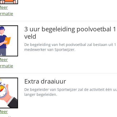
Meer
ormatie
3 uur begeleiding poolvoetbal 1
veld
De begeleiding van het poolvoetbal zal bestaan uit 1
medewerker van Sportwijzer.
Meer
ormatie
Extra draaiuur
De begeleider van Sportwijzer zal de activiteit één u
langer begeleiden.
Meer