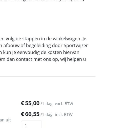
 en volg de stappen in de winkelwagen. Je
- en afbouw of begeleiding door Sportwijzer
en kun je eenvoudig de kosten hiervan
eem dan contact met ons op, wij helpen u
€
55,00
/1 dag
excl. BTW
€
66,55
/1 dag
incl. BTW
an uit