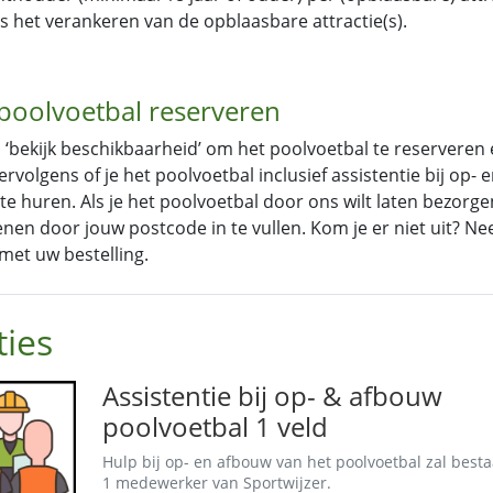
s het verankeren van de opblaasbare attractie(s).
poolvoetbal reserveren
p ‘bekijk beschikbaarheid’ om het poolvoetbal te reserveren
vervolgens of je het poolvoetbal inclusief assistentie bij op
te huren. Als je het poolvoetbal door ons wilt laten bezorg
nen door jouw postcode in te vullen. Kom je er niet uit? N
met uw bestelling.
ies
Assistentie bij op- & afbouw
poolvoetbal 1 veld
Hulp bij op- en afbouw van het poolvoetbal zal besta
1 medewerker van Sportwijzer.