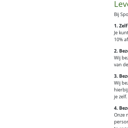
Lev
Bij Sp
1. Zel
Je kun
10% af
2. Bez
Wij be
van de 
3. Bez
Wij be
hierbi
je zelf.
4. Bez
Onze m
person