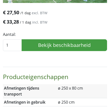
€
27,50
/
1 dag
excl. BTW
€
33,28
/
1 dag
incl. BTW
Aantal:
Bekijk beschikbaarheid
Producteigenschappen
Afmetingen tijdens
ø 250 x 80 cm
transport
Afmetingen in gebruik
ø 250 cm