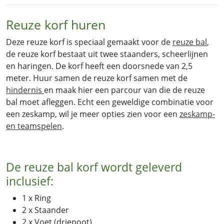
Reuze korf huren
Deze reuze korf is speciaal gemaakt voor de
reuze bal
,
de reuze korf bestaat uit twee staanders, scheerlijnen
en haringen. De korf heeft een doorsnede van 2,5
meter. Huur samen de reuze korf samen met de
hindernis
en maak hier een parcour van die de reuze
bal moet afleggen. Echt een geweldige combinatie voor
een zeskamp, wil je meer opties zien voor een
zeskamp-
en teamspelen
.
De reuze bal korf wordt geleverd
inclusief:
1 x Ring
2 x Staander
2 x Voet (driepoot)