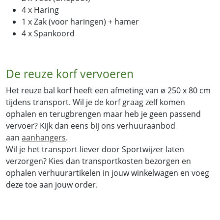
4 x Haring
1 x Zak (voor haringen) + hamer
4 x Spankoord
De reuze korf vervoeren
Het reuze bal korf heeft een afmeting van ø 250 x 80 cm
tijdens transport. Wil je de korf graag zelf komen
ophalen en terugbrengen maar heb je geen passend
vervoer? Kijk dan eens bij ons verhuuraanbod
aan
aanhangers
.
Wil je het transport liever door Sportwijzer laten
verzorgen? Kies dan transportkosten bezorgen en
ophalen verhuurartikelen in jouw winkelwagen en voeg
deze toe aan jouw order.