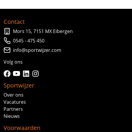
Contact
Mors 15, 7151 MX Eibergen
0545 - 475 450
info@sportwijzer.com
Volg ons
facebook
youtube
linkedin
instagram
Sportwijzer
Over ons
Vacatures
Partners
Nieuws
Voorwaarden