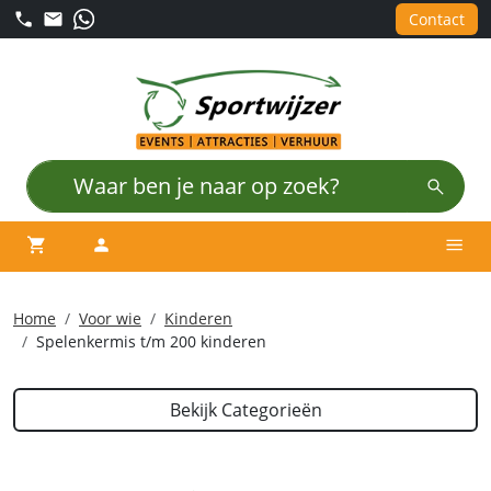
Contact
winkelwagen
account
Men
Home
Voor wie
Kinderen
Spelenkermis t/m 200 kinderen
Bekijk Categorieën