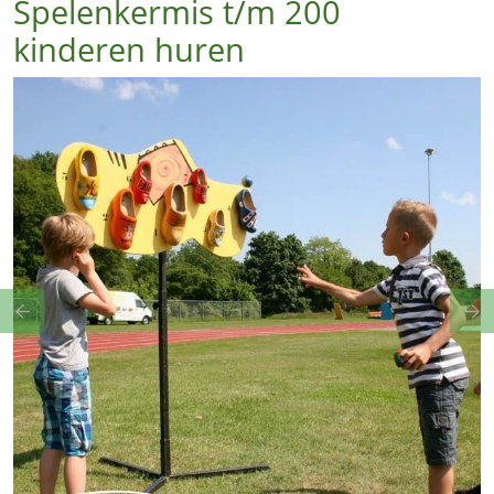
Spelenkermis t/m 200
kinderen huren
Previous
Ne