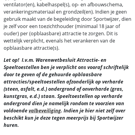
ventilator(en), kabelhaspel(s), op- en afbouwschema,
verankeringsmateriaal en grondzeil(en). Indien je geen
gebruik maakt van de begeleiding door Sportwijzer, dien
je zelf voor een toezichthouder (minimaal 18 jaar of
ouder) per (opblaasbare) attractie te zorgen. Dit is
wettelijk verplicht, evenals het verankeren van de
opblaasbare attractie(s).
Let op! I.v.m. Warenwetbesluit Attractie- en
Speeltoestellen ben je verplicht ons vooraf schriftelijk
door te geven of de gehuurde opblaasbare
attracties/speeltoestellen afzonderlijk op verharde
(steen, asfalt, e.d.) ondergrond of onverharde (gras,
kunstgras, e.d.) staan. Speeltoestellen op verharde
ondergrond dien je namelijk rondom te voorzien van
voldoende
valbeveiliging
. Indien je hier niet zelf over
beschikt kun je deze tegen meerprijs bij Sportwijzer
huren.