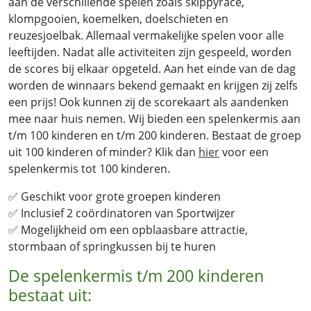
aan de verschillende spelen zoals skippyrace,
klompgooien, koemelken, doelschieten en
reuzesjoelbak. Allemaal vermakelijke spelen voor alle
leeftijden. Nadat alle activiteiten zijn gespeeld, worden
de scores bij elkaar opgeteld. Aan het einde van de dag
worden de winnaars bekend gemaakt en krijgen zij zelfs
een prijs! Ook kunnen zij de scorekaart als aandenken
mee naar huis nemen.
Wij bieden een spelenkermis aan
t/m 100 kinderen en t/m 200 kinderen. Bestaat de groep
uit 100 kinderen of minder? Klik dan
hier
voor een
spelenkermis tot 100 kinderen.
✅
Geschikt voor grote groepen kinderen
✅
Inclusief 2 coördinatoren van Sportwijzer
✅
Mogelijkheid om een opblaasbare attractie,
stormbaan of springkussen bij te huren
De spelenkermis t/m 200 kinderen
bestaat uit: