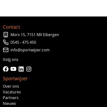
Contact
Mors 15, 7151 MX Eibergen
0545 - 475 450
info@sportwijzer.com
Volg ons
facebook
youtube
linkedin
instagram
Sportwijzer
Over ons
Vacatures
Partners
Nieuws