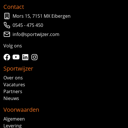
Contact
Mors 15, 7151 MX Eibergen
0545 - 475 450
info@sportwijzer.com
Volg ons
facebook
youtube
linkedin
instagram
Sportwijzer
Over ons
Vacatures
Partners
Nieuws
Voorwaarden
Algemeen
Levering