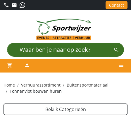
Contact
winkelwagen
account
Men
Home
Verhuurassortiment
Buitensportmateriaal
Tonnenvlot bouwen huren
Bekijk Categorieën