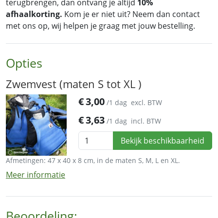
terugbrengen, dan ontvang je altijd
10%
afhaalkorting.
Kom je er niet uit? Neem dan contact
met ons op, wij helpen je graag met jouw bestelling.
Opties
Zwemvest (maten S tot XL )
€
3,00
/1 dag
excl. BTW
€
3,63
/1 dag
incl. BTW
Bekijk beschikbaarheid
Afmetingen: 47 x 40 x 8 cm, in de maten S, M, L en XL.
Meer informatie
Beoordeling: