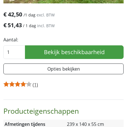
€
42,50
/
1 dag
excl. BTW
€
51,43
/
1 dag
incl. BTW
Aantal:
Bekijk beschikbaarheid
Opties bekijken
(1)
Producteigenschappen
Afmetingen tijdens
239 x 140 x 55 cm