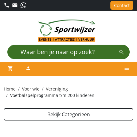
Contact
winkelwagen
account
Men
Home
Voor wie
Vereniging
Voetbalspelprogramma t/m 200 kinderen
Bekijk Categorieën