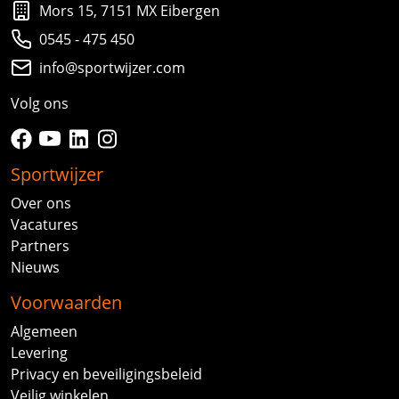
Mors 15, 7151 MX Eibergen
0545 - 475 450
info@sportwijzer.com
Volg ons
facebook
youtube
linkedin
instagram
Sportwijzer
Over ons
Vacatures
Partners
Nieuws
Voorwaarden
Algemeen
Levering
Privacy en beveiligingsbeleid
Veilig winkelen