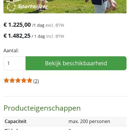
€
1.225,00
/
1 dag
excl. BTW
€
1.482,25
/
1 dag
incl. BTW
Aantal:
Bekijk beschikbaarheid
(2)
Producteigenschappen
Capaciteit
max. 200 personen