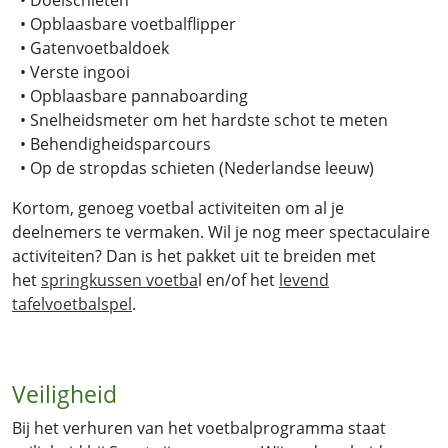
• Doelschieten
• Opblaasbare voetbalflipper
• Gatenvoetbaldoek
• Verste ingooi
• Opblaasbare pannaboarding
• Snelheidsmeter om het hardste schot te meten
• Behendigheidsparcours
• Op de stropdas schieten (Nederlandse leeuw)
Kortom, genoeg voetbal activiteiten om al je
deelnemers te vermaken. Wil je nog meer spectaculaire
activiteiten? Dan is het pakket uit te breiden met
het
springkussen voetba
l en/of het
levend
tafelvoetbalspel
.
Veiligheid
Bij het verhuren van het voetbalprogramma staat