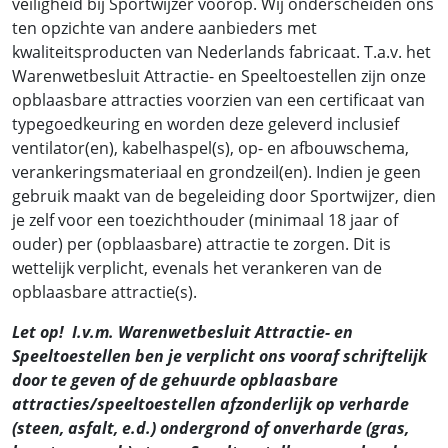
veiligheid bij Sportwijzer voorop. Wij onderscheiden ons
ten opzichte van andere aanbieders met
kwaliteitsproducten van Nederlands fabricaat. T.a.v. het
Warenwetbesluit Attractie- en Speeltoestellen zijn onze
opblaasbare attracties voorzien van een certificaat van
typegoedkeuring en worden deze geleverd inclusief
ventilator(en), kabelhaspel(s), op- en afbouwschema,
verankeringsmateriaal en grondzeil(en). Indien je geen
gebruik maakt van de begeleiding door Sportwijzer, dien
je zelf voor een toezichthouder (minimaal 18 jaar of
ouder) per (opblaasbare) attractie te zorgen. Dit is
wettelijk verplicht, evenals het verankeren van de
opblaasbare attractie(s).
Let op! I.v.m. Warenwetbesluit Attractie- en
Speeltoestellen ben je verplicht ons vooraf schriftelijk
door te geven of de gehuurde opblaasbare
attracties/speeltoestellen afzonderlijk op verharde
(steen, asfalt, e.d.) ondergrond of onverharde (gras,