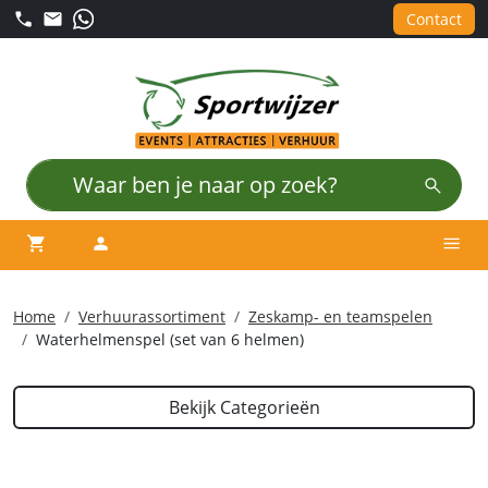
Contact
winkelwagen
account
Men
Home
Verhuurassortiment
Zeskamp- en teamspelen
Waterhelmenspel (set van 6 helmen)
Bekijk Categorieën