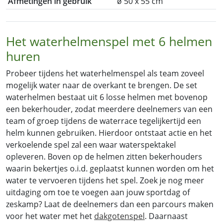
Afmetingen in gebruik
ø 50 x 55 cm
Het waterhelmenspel met 6 helmen
huren
Probeer tijdens het waterhelmenspel als team zoveel
mogelijk water naar de overkant te brengen. De set
waterhelmen bestaat uit 6 losse helmen met bovenop
een bekerhouder, zodat meerdere deelnemers van een
team of groep tijdens de waterrace tegelijkertijd een
helm kunnen gebruiken. Hierdoor ontstaat actie en het
verkoelende spel zal een waar waterspektakel
opleveren. Boven op de helmen zitten bekerhouders
waarin bekertjes o.i.d. geplaatst kunnen worden om het
water te vervoeren tijdens het spel. Zoek je nog meer
uitdaging om toe te voegen aan jouw sportdag of
zeskamp? Laat de deelnemers dan een parcours maken
voor het water met het
dakgotenspel
. Daarnaast