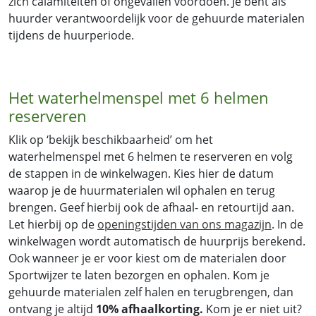
zich calamiteiten of ongevallen voordoen. Je bent als
huurder verantwoordelijk voor de gehuurde materialen
tijdens de huurperiode.
Het waterhelmenspel met 6 helmen
reserveren
Klik op ‘bekijk beschikbaarheid’ om het
waterhelmenspel met 6 helmen te reserveren en volg
de stappen in de winkelwagen. Kies hier de datum
waarop je de huurmaterialen wil ophalen en terug
brengen. Geef hierbij ook de afhaal- en retourtijd aan.
Let hierbij op de
openingstijden van ons magazijn
. In de
winkelwagen wordt automatisch de huurprijs berekend.
Ook wanneer je er voor kiest om de materialen door
Sportwijzer te laten bezorgen en ophalen. Kom je
gehuurde materialen zelf halen en terugbrengen, dan
ontvang je altijd
10% afhaalkorting.
Kom je er niet uit?