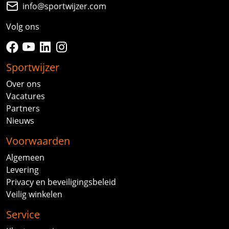
info@sportwijzer.com
Volg ons
facebook
youtube
linkedin
instagram
Sportwijzer
Over ons
Vacatures
Partners
Nieuws
Voorwaarden
Algemeen
Levering
Privacy en beveiligingsbeleid
Veilig winkelen
Service