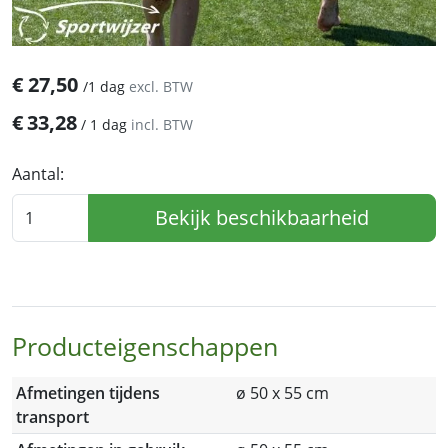
€
27,50
/
1 dag
excl. BTW
€
33,28
/
1 dag
incl. BTW
Aantal:
Bekijk beschikbaarheid
Producteigenschappen
Afmetingen tijdens
ø 50 x 55 cm
transport