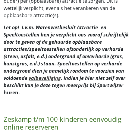
ouder) per (opblaasbare) attractie te zorgen. Dit is
wettelijk verplicht, evenals het verankeren van de
opblaasbare attractie(s).
Let op! I.v.m. Warenwetbesluit Attractie- en
Speeltoestellen ben je verplicht ons vooraf schriftelijk
door te geven of de gehuurde opblaasbare
attracties/speeltoestellen afzonderlijk op verharde
(steen, asfalt, e.d.) ondergrond of onverharde (gras,
kunstgras, e.d.) staan. Speeltoestellen op verharde
ondergrond dien je namelijk rondom te voorzien van
voldoende
valbeveiliging
. Indien je hier niet zelf over
beschikt kun je deze tegen meerprijs bij Sportwijzer
huren.
Zeskamp t/m 100 kinderen eenvoudig
online reserveren