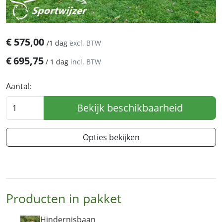
€
575,00
/
1 dag
excl. BTW
€
695,75
/
1 dag
incl. BTW
Aantal:
Bekijk beschikbaarheid
Opties bekijken
Producten in pakket
Hindernisbaan