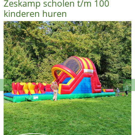
Zeskamp scholen t/m 100
kinderen huren
Previous
Ne