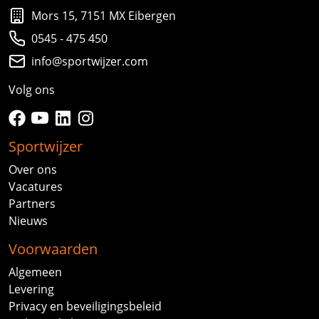
Mors 15, 7151 MX Eibergen
0545 - 475 450
info@sportwijzer.com
Volg ons
facebook
youtube
linkedin
instagram
Sportwijzer
Over ons
Vacatures
Partners
Nieuws
Voorwaarden
Algemeen
Levering
Privacy en beveiligingsbeleid