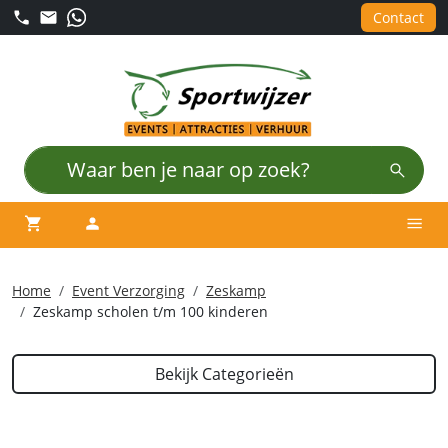
Contact
winkelwagen
account
Men
Home
Event Verzorging
Zeskamp
Zeskamp scholen t/m 100 kinderen
Bekijk Categorieën