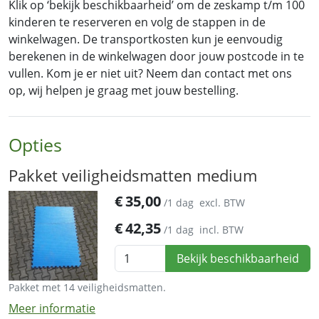
Klik op ‘bekijk beschikbaarheid’ om de zeskamp t/m 100
kinderen te reserveren en volg de stappen in de
winkelwagen. De transportkosten kun je eenvoudig
berekenen in de winkelwagen door jouw postcode in te
vullen. Kom je er niet uit? Neem dan contact met ons
op, wij helpen je graag met jouw bestelling.
Opties
Pakket veiligheidsmatten medium
€
35,00
/1 dag
excl. BTW
€
42,35
/1 dag
incl. BTW
Bekijk beschikbaarheid
Pakket met 14 veiligheidsmatten.
Meer informatie