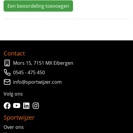
Een beoordeling toevoegen
Contact
Mors 15, 7151 MX Eibergen
0545 - 475 450
info@sportwijzer.com
Volg ons
facebook
youtube
linkedin
instagram
Sportwijzer
Over ons