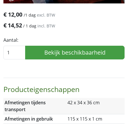
€
12,00
/
1 dag
excl. BTW
€
14,52
/
1 dag
incl. BTW
Aantal:
Bekijk beschikbaarheid
Producteigenschappen
Afmetingen tijdens
42 x 34 x 36 cm
transport
Afmetingen in gebruik
115 x 115 x 1 cm