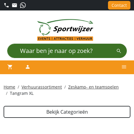
Contact
winkelwagen
account
Men
Home
Verhuurassortiment
Zeskamp- en teamspelen
Tangram XL
Bekijk Categorieën