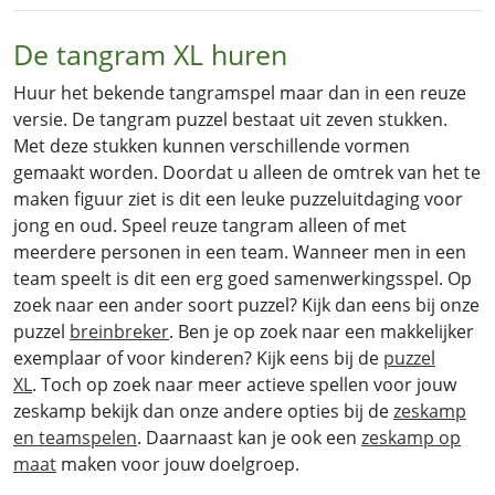
De tangram XL huren
Huur het bekende tangramspel maar dan in een reuze
versie. De tangram puzzel bestaat uit zeven stukken.
Met deze stukken kunnen verschillende vormen
gemaakt worden. Doordat u alleen de omtrek van het te
maken figuur ziet is dit een leuke puzzeluitdaging voor
jong en oud. Speel reuze tangram alleen of met
meerdere personen in een team. Wanneer men in een
team speelt is dit een erg goed samenwerkingsspel. Op
zoek naar een ander soort puzzel? Kijk dan eens bij onze
puzzel
breinbreker
. Ben je op zoek naar een makkelijker
exemplaar of voor kinderen? Kijk eens bij de
puzzel
XL
.
Toch op zoek naar meer actieve spellen voor jouw
zeskamp bekijk dan onze andere opties bij de
zeskamp
en teamspelen
. Daarnaast kan je ook een
zeskamp op
maat
maken voor jouw doelgroep.