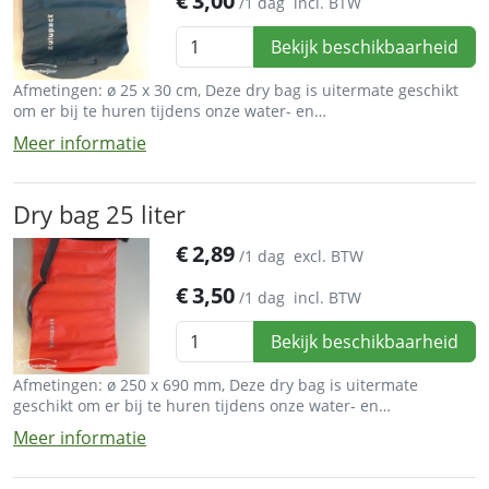
€
3,00
/1 dag
incl. BTW
Bekijk beschikbaarheid
Afmetingen: ø 25 x 30 cm, Deze dry bag is uitermate geschikt
om er bij te huren tijdens onze water- en
buitensportactiviteiten.
Meer informatie
Dry bag 25 liter
€
2,89
/1 dag
excl. BTW
€
3,50
/1 dag
incl. BTW
Bekijk beschikbaarheid
Afmetingen: ø 250 x 690 mm, Deze dry bag is uitermate
geschikt om er bij te huren tijdens onze water- en
buitensportactiviteiten
Meer informatie