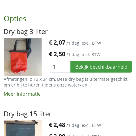
Opties
Dry bag 3 liter
€
2,07
/1 dag
excl. BTW
€
2,50
/1 dag
incl. BTW
Bekijk beschikbaarheid
Afmetingen: ø 15 x 34 cm, Deze dry bag is uitermate geschikt
om er bij te huren tijdens onze water- en
buitensportactiviteiten.
Meer informatie
Dry bag 15 liter
€
2,48
/1 dag
excl. BTW