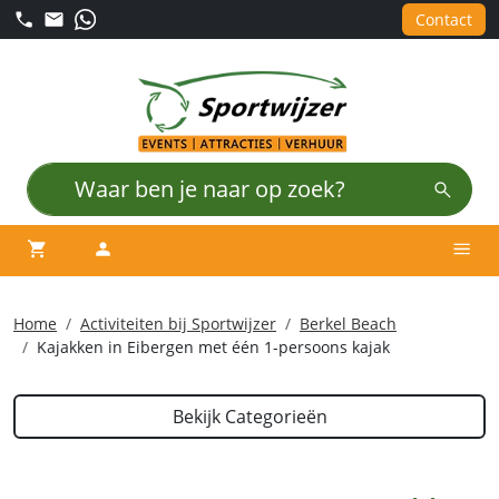
Contact
winkelwagen
account
Men
Home
Activiteiten bij Sportwijzer
Berkel Beach
Kajakken in Eibergen met één 1-persoons kajak
Bekijk Categorieën