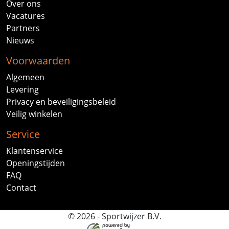
Over ons
Vacatures
Partners
Nieuws
Voorwaarden
Algemeen
Levering
Privacy en beveiligingsbeleid
Veilig winkelen
Service
Klantenservice
Openingstijden
FAQ
Contact
© 2026 - Sportwijzer B.V.