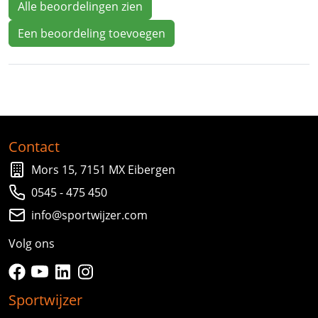
Alle beoordelingen zien
Een beoordeling toevoegen
Contact
Mors 15, 7151 MX Eibergen
0545 - 475 450
info@sportwijzer.com
Volg ons
facebook
youtube
linkedin
instagram
Sportwijzer