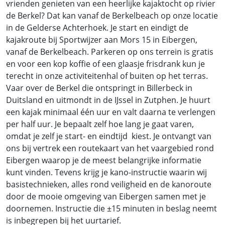
vrienden genieten van een heerlijke kajaktocht op rivier
de Berkel? Dat kan vanaf de Berkelbeach op onze locatie
in de Gelderse Achterhoek.
Je start en eindigt de
kajakroute bij Sportwijzer aan Mors 15 in Eibergen,
vanaf de Berkelbeach. Parkeren op ons terrein is gratis
en voor een kop koffie of een glaasje frisdrank kun je
terecht in onze activiteitenhal of buiten op het terras.
Vaar over de
Berkel die ontspringt in Billerbeck in
Duitsland en uitmondt in de IJssel in Zutphen.
Je huurt
een kajak minimaal één uur en valt daarna te verlengen
per half uur. Je bepaalt zelf hoe lang je gaat varen,
omdat je zelf je start- en eindtijd kiest. Je ontvangt van
ons bij vertrek een routekaart van het vaargebied rond
Eibergen waarop je de meest belangrijke informatie
kunt vinden. Tevens krijg je kano-instructie waarin wij
basistechnieken, alles rond veiligheid en de kanoroute
door de mooie omgeving van Eibergen samen met je
doornemen. Instructie die ±15 minuten in beslag neemt
is inbegrepen bij het uurtarief.