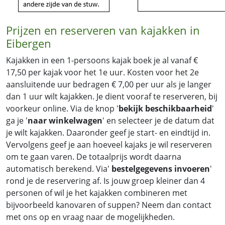
Prijzen en reserveren van kajakken in
Eibergen
Kajakken in een 1-persoons kajak boek je al vanaf €
17,50 per kajak voor het 1e uur. Kosten voor het 2e
aansluitende uur bedragen € 7,00 per uur als je langer
dan 1 uur wilt kajakken. Je dient vooraf te reserveren, bij
voorkeur online. Via de knop '
bekijk beschikbaarheid
'
ga je '
naar winkelwagen
' en selecteer je de datum dat
je wilt kajakken. Daaronder geef je start- en eindtijd in.
Vervolgens geef je aan hoeveel kajaks je wil reserveren
om te gaan varen. De totaalprijs wordt daarna
automatisch berekend. Via'
bestelgegevens invoeren
'
rond je de reservering af. Is jouw groep kleiner dan 4
personen of wil je het kajakken combineren met
bijvoorbeeld kanovaren of suppen? Neem dan contact
met ons op en vraag naar de mogelijkheden.