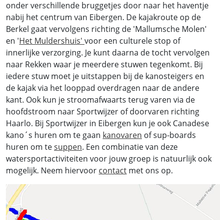
onder verschillende bruggetjes door naar het haventje
nabij het centrum van Eibergen. De kajakroute op de
Berkel gaat vervolgens richting de 'Mallumsche Molen'
en '
Het Muldershuis'
voor een culturele stop of
innerlijke verzorging. Je kunt daarna de tocht vervolgen
naar Rekken waar je meerdere stuwen tegenkomt. Bij
iedere stuw moet je uitstappen bij de kanosteigers en
de kajak via het looppad overdragen naar de andere
kant. Ook kun je stroomafwaarts terug varen via de
hoofdstroom naar Sportwijzer of doorvaren richting
Haarlo. Bij Sportwijzer in Eibergen kun je ook Canadese
kano´s huren om te gaan
kanovaren
of sup-boards
huren om te
suppen
. Een combinatie van deze
watersportactiviteiten voor jouw groep is natuurlijk ook
mogelijk. Neem hiervoor
contact
met ons op.