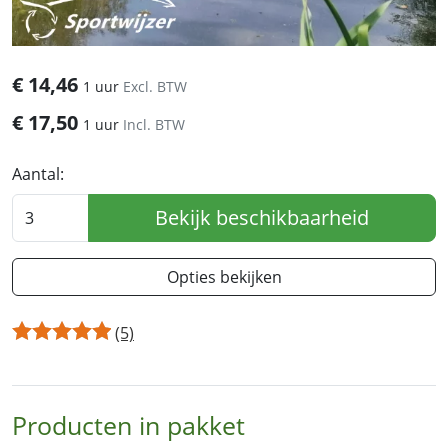
€
14,46
1 uur
Excl. BTW
€
17,50
1 uur
Incl. BTW
Aantal:
Bekijk beschikbaarheid
Opties bekijken
(5)
Producten in pakket